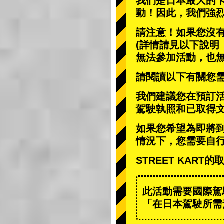
我們是日本最大的
動
！因此，我們強
請注意！如果您沒
(詳情請見以下說明
無法參加活動，也
請閱讀以下有關您
我們建議您在預訂
駕駛執照和已取得
如果您希望為即將
情況下，您需要自
STREET KAR
此活動需要國際駕
「在日本駕駛所需