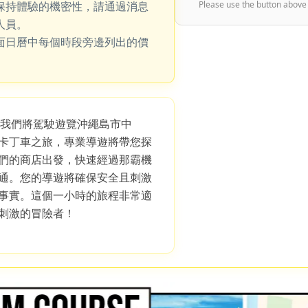
保持體驗的機密性，請通過消息
Please use the button above
人員。
面日曆中每個時段旁邊列出的價
，我們將駕駛遊覽沖繩島市中
卡丁車之旅，專業導遊將帶您探
們的商店出發，快速經過那霸機
通。您的導遊將確保安全且刺激
事實。這個一小時的旅程非常適
刺激的冒險者！