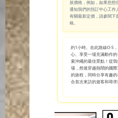
規價格，例如，如果您想
通知我們的預訂中心工作
有關最新定價，請參閱下
格。
約1小時。在此路線O-S
心。享受一場充滿動作的
索沖繩的最佳景點！從我
場，然後穿越熱鬧的國際
的旅程，同時分享有趣的
合首次來訪的遊客和尋求