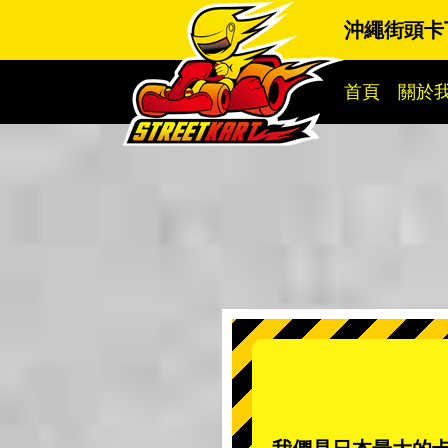
沖繩街頭卡
首頁
關於