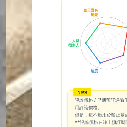
評論價格 / 早期預訂評論
用評論價格。
但是，這不適用於禁止基
**評論價格在線上預訂