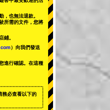
遊客中
最受歡迎的活
動，也無法退款。
駕駛所需的文件，您將
店鋪。
t.com
）向我們發送
您進行確認。在這種
請務必查看以下的