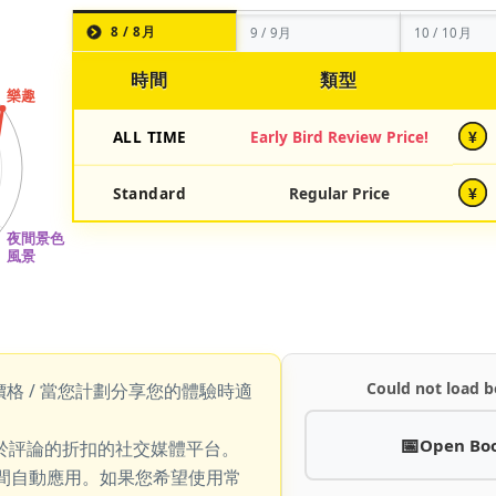
8 / 8月
9 / 9月
10 / 10月
時間
類型
ALL TIME
Early Bird Review Price!
¥
Standard
Regular Price
¥
Could not load b
價格 / 當您計劃分享您的體驗時適
Open Bo
於評論的折扣的社交媒體平台。
期間自動應用。如果您希望使用常