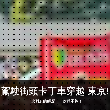
駕駛街頭卡丁車穿越 東京!
一次難忘的經歷，一次絕不夠！