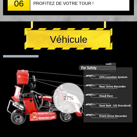
06
PROFITEZ DE VOTRE TOUR !
Véhicule
27%