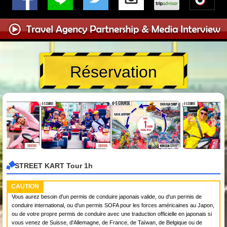
Réservation
STREET KART Tour 1h
CAUTION
Vous aurez besoin d'un permis de conduire japonais valide, ou d'un permis de
conduire international, ou d'un permis SOFA pour les forces américaines au Japon,
ou de votre propre permis de conduire avec une traduction officielle en japonais si
vous venez de Suisse, d'Allemagne, de France, de Taïwan, de Belgique ou de