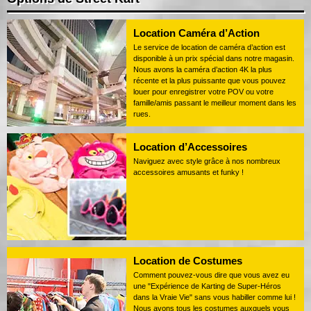
Location Caméra d’Action
Le service de location de caméra d’action est
disponible à un prix spécial dans notre magasin.
Nous avons la caméra d’action 4K la plus
récente et la plus puissante que vous pouvez
louer pour enregistrer votre POV ou votre
famille/amis passant le meilleur moment dans les
rues.
Location d’Accessoires
Naviguez avec style grâce à nos nombreux
accessoires amusants et funky !
Location de Costumes
Comment pouvez-vous dire que vous avez eu
une "Expérience de Karting de Super-Héros
dans la Vraie Vie" sans vous habiller comme lui !
Nous avons tous les costumes auxquels vous