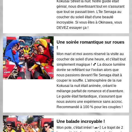
Kokusai Street la nuit. Notre guide était
génial, nous divertissant tout en s'assurant
que tout se passait bien. L'île Senaga au
coucher du soleil était d'une beauté
incroyable. Si vous êtes à Okinawa, vous
DEVEZ essayer ça !
Une soirée romantique sur roues
!
Mon mari et moi avons réservé la visite au
coucher de soleil d'une heure, et c'était tout
simplement magique ! 💕 La douce lumière
dorée se reflétant sur l'océan alors que
nous passions devant l'île Senaga était à
couper le souffle. L'atmosphère de la rue
Kokusai la nuit était animée, créant le
mélange parfait de romance et d'aventure.
Le guide était fantastique, s'assurant que
nous avions une expérience sans accroc.
Recommandé à 100 % pour les couples !
Une balade incroyable !
Mon pote, c'était irréel ! 🚗💨 Le trajet de 2