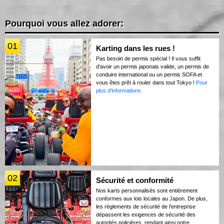
Pourquoi vous allez adorer:
01
Karting dans les rues !
Pas besoin de permis spécial ! Il vous suffit
d’avoir un permis japonais valide, un permis de
conduire international ou un permis SOFA et
vous êtes prêt à rouler dans tout Tokyo !
Pour
plus d'informations
02
Sécurité et conformité
Nos karts personnalisés sont entièrement
conformes aux lois locales au Japon. De plus,
les règlements de sécurité de l’entreprise
dépassent les exigences de sécurité des
autorités policières, rendant ainsi notre