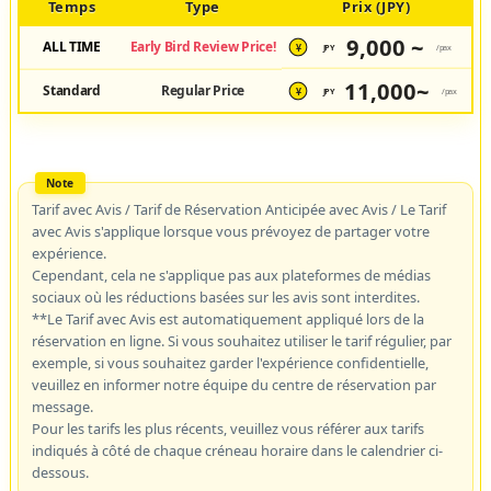
Temps
Type
Prix (JPY)
9,000 ~
ALL TIME
Early Bird Review Price!
JPY
/pax
¥
11,000~
Standard
Regular Price
JPY
/pax
¥
Tarif avec Avis / Tarif de Réservation Anticipée avec Avis / Le Tarif
avec Avis s'applique lorsque vous prévoyez de partager votre
expérience.
Cependant, cela ne s'applique pas aux plateformes de médias
sociaux où les réductions basées sur les avis sont interdites.
**Le Tarif avec Avis est automatiquement appliqué lors de la
réservation en ligne. Si vous souhaitez utiliser le tarif régulier, par
exemple, si vous souhaitez garder l'expérience confidentielle,
veuillez en informer notre équipe du centre de réservation par
message.
Pour les tarifs les plus récents, veuillez vous référer aux tarifs
indiqués à côté de chaque créneau horaire dans le calendrier ci-
dessous.