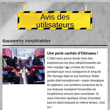
Avis des
utilisateurs
Souvenirs inoubliables
Une perle cachée d'Okinawa !
C'était sans aucun doute l'une des
expériences les plus rafraîchissantes de
mon voyage ! 🌅 La brise de l'océan
pendant que nous naviguions le long de
l'île Senaga était un pur bonheur. Notre
guide était exceptionnel—super énergique
et captivant. Les lumières nocturnes de la
rue Kokusai rendaient l'ensemble de
l'expérience encore plus surréaliste. Si
vous cherchez quelque chose d'excitant
tout en étant relaxant en même temps, c'est
ça !