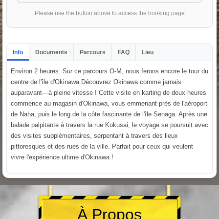
Please use the button above to access the booking page
Info
Documents
Parcours
FAQ
Lieu
Environ 2 heures. Sur ce parcours O-M, nous ferons encore le tour du
centre de l'île d'Okinawa.Découvrez Okinawa comme jamais
auparavant—à pleine vitesse ! Cette visite en karting de deux heures
commence au magasin d'Okinawa, vous emmenant près de l'aéroport
de Naha, puis le long de la côte fascinante de l'île Senaga. Après une
balade palpitante à travers la rue Kokusai, le voyage se poursuit avec
des visites supplémentaires, serpentant à travers des lieux
pittoresques et des rues de la ville. Parfait pour ceux qui veulent
vivre l'expérience ultime d'Okinawa !
À Propos