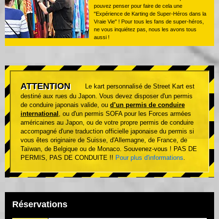
pouvez penser pour faire de cela une
"Expérience de Karting de Super-Héros dans la
Vraie Vie" ! Pour tous les fans de super-héros,
ne vous inquiétez pas, nous les avons tous
aussi !
ATTENTION
Le kart personnalisé de Street Kart est
destiné aux rues du Japon. Vous devez disposer d'un permis
de conduire japonais valide, ou
d’un permis de conduire
international
, ou d'un permis SOFA pour les Forces armées
américaines au Japon, ou de votre propre permis de conduire
accompagné d'une traduction officielle japonaise du permis si
vous êtes originaire de Suisse, d'Allemagne, de France, de
Taïwan, de Belgique ou de Monaco. Souvenez-vous ! PAS DE
PERMIS, PAS DE CONDUITE !!
Pour plus d'informations
.
Réservations