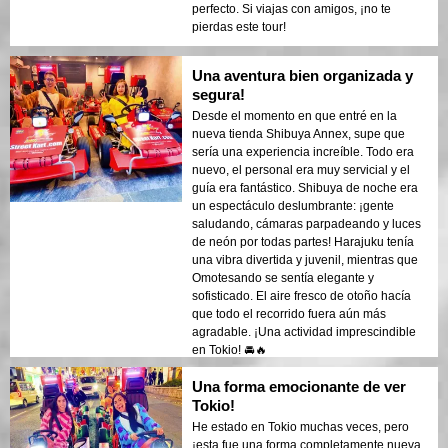
perfecto. Si viajas con amigos, ¡no te
pierdas este tour!
Una aventura bien organizada y
segura!
Desde el momento en que entré en la
nueva tienda Shibuya Annex, supe que
sería una experiencia increíble. Todo era
nuevo, el personal era muy servicial y el
guía era fantástico. Shibuya de noche era
un espectáculo deslumbrante: ¡gente
saludando, cámaras parpadeando y luces
de neón por todas partes! Harajuku tenía
una vibra divertida y juvenil, mientras que
Omotesando se sentía elegante y
sofisticado. El aire fresco de otoño hacía
que todo el recorrido fuera aún más
agradable. ¡Una actividad imprescindible
en Tokio! 🚘🔥
Una forma emocionante de ver
Tokio!
He estado en Tokio muchas veces, pero
¡esta fue una forma completamente nueva