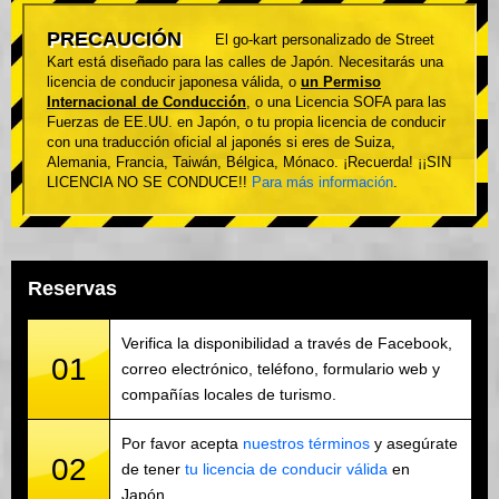
PRECAUCIÓN
El go-kart personalizado de Street
Kart está diseñado para las calles de Japón. Necesitarás una
licencia de conducir japonesa válida, o
un Permiso
Internacional de Conducción
, o una Licencia SOFA para las
Fuerzas de EE.UU. en Japón, o tu propia licencia de conducir
con una traducción oficial al japonés si eres de Suiza,
Alemania, Francia, Taiwán, Bélgica, Mónaco. ¡Recuerda! ¡¡SIN
LICENCIA NO SE CONDUCE!!
Para más información
.
Reservas
Verifica la disponibilidad a través de Facebook,
01
correo electrónico, teléfono, formulario web y
compañías locales de turismo.
Por favor acepta
nuestros términos
y asegúrate
02
de tener
tu licencia de conducir válida
en
Japón.