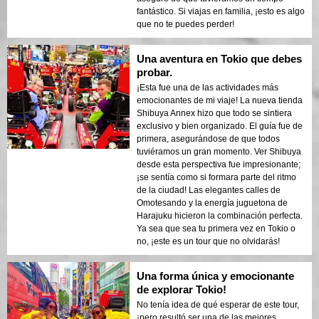
fantástico. Si viajas en familia, ¡esto es algo
que no te puedes perder!
Una aventura en Tokio que debes
probar.
¡Esta fue una de las actividades más
emocionantes de mi viaje! La nueva tienda
Shibuya Annex hizo que todo se sintiera
exclusivo y bien organizado. El guía fue de
primera, asegurándose de que todos
tuviéramos un gran momento. Ver Shibuya
desde esta perspectiva fue impresionante;
¡se sentía como si formara parte del ritmo
de la ciudad! Las elegantes calles de
Omotesando y la energía juguetona de
Harajuku hicieron la combinación perfecta.
Ya sea que sea tu primera vez en Tokio o
no, ¡este es un tour que no olvidarás!
Una forma única y emocionante
de explorar Tokio!
No tenía idea de qué esperar de este tour,
¡pero resultó ser una de las mejores