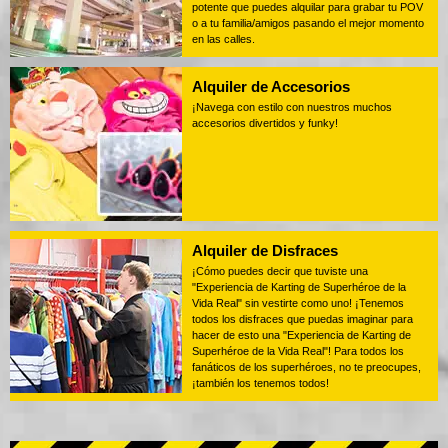
potente que puedes alquilar para grabar tu POV
o a tu familia/amigos pasando el mejor momento
en las calles.
Alquiler de Accesorios
¡Navega con estilo con nuestros muchos
accesorios divertidos y funky!
Alquiler de Disfraces
¡Cómo puedes decir que tuviste una
"Experiencia de Karting de Superhéroe de la
Vida Real" sin vestirte como uno! ¡Tenemos
todos los disfraces que puedas imaginar para
hacer de esto una "Experiencia de Karting de
Superhéroe de la Vida Real"! Para todos los
fanáticos de los superhéroes, no te preocupes,
¡también los tenemos todos!