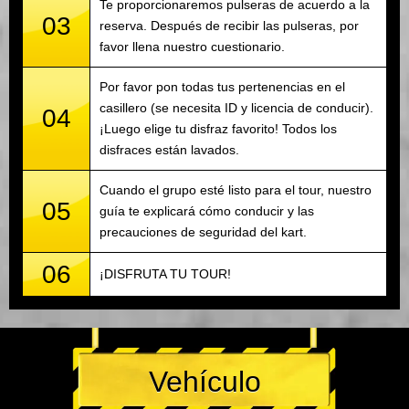
Te proporcionaremos pulseras de acuerdo a la
03
reserva. Después de recibir las pulseras, por
favor llena nuestro cuestionario.
Por favor pon todas tus pertenencias en el
casillero (se necesita ID y licencia de conducir).
04
¡Luego elige tu disfraz favorito! Todos los
disfraces están lavados.
Cuando el grupo esté listo para el tour, nuestro
05
guía te explicará cómo conducir y las
precauciones de seguridad del kart.
06
¡DISFRUTA TU TOUR!
Vehículo