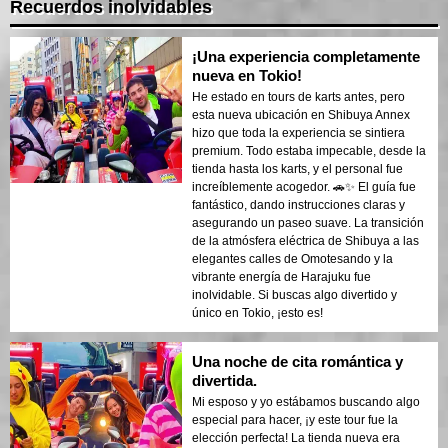
Recuerdos inolvidables
¡Una experiencia completamente
nueva en Tokio!
He estado en tours de karts antes, pero
esta nueva ubicación en Shibuya Annex
hizo que toda la experiencia se sintiera
premium. Todo estaba impecable, desde la
tienda hasta los karts, y el personal fue
increíblemente acogedor. 🚗✨ El guía fue
fantástico, dando instrucciones claras y
asegurando un paseo suave. La transición
de la atmósfera eléctrica de Shibuya a las
elegantes calles de Omotesando y la
vibrante energía de Harajuku fue
inolvidable. Si buscas algo divertido y
único en Tokio, ¡esto es!
Una noche de cita romántica y
divertida.
Mi esposo y yo estábamos buscando algo
especial para hacer, ¡y este tour fue la
elección perfecta! La tienda nueva era