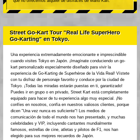
que no ofrecemos alquiler de disfraces de Mario Kart.
Street Go-Kart Tour "Real Life SuperHero
Go-Karting" en Tokyo.
Una experiencia extremadamente emocionante e imprescindible
cuando visites Tokyo en Japón. ¡Imagínate conduciendo un go-
kart personalizado especialmente diseñado para vivir la
experiencia de Go-Karting de Superhéroe de la Vida Real! Vístete
con tu disfraz de personaje favorito y conduce por la ciudad de
Tokyo. ¡Todas las miradas estarán puestas en ti, garantizado!
Puedes ir en grupo o en privado, Street Kart está completamente
equipado para hacer de tu experiencia algo muy especial. ¡No
confíes en nosotros, confía en nuestros valiosos clientes, porque
dicen "Una vez nunca es suficiente"! Los medios de
comunicación de todo el mundo nos han presentado, y muchas
celebridades y VIP, incluyendo cantantes mundialmente
famosos, estrellas de cine, atletas y pilotos de F1, nos han
elegido para sus mejores recuerdos de Japón.