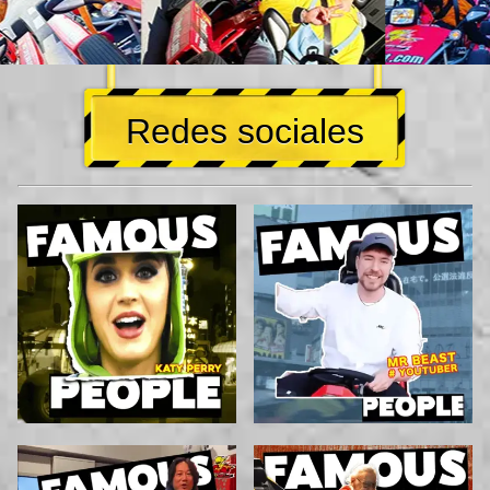
Redes sociales