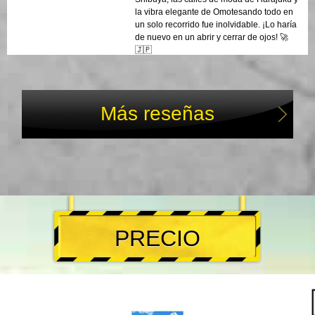
la vibra elegante de Omotesando todo en
un solo recorrido fue inolvidable. ¡Lo haría
de nuevo en un abrir y cerrar de ojos! 🚀
🇯🇵
Más reseñas
PRECIO